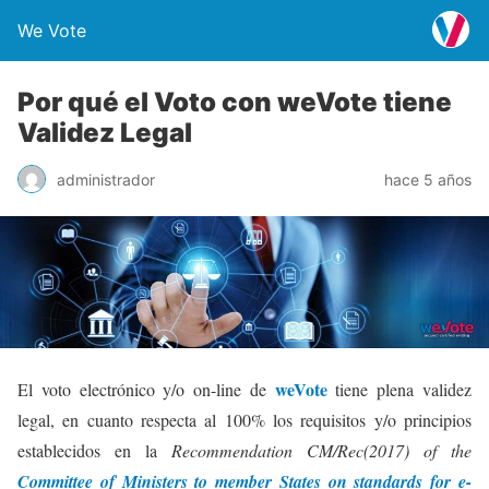
We Vote
Por qué el Voto con weVote tiene
Validez Legal
administrador
hace 5 años
weVote
El voto electrónico y/o on-line de
tiene plena validez
legal, en cuanto respecta al 100% los requisitos y/o principios
establecidos en la
Recommendation CM/Rec(2017) of the
Committee of Ministers to member States on standards for e-