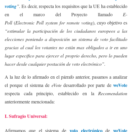
voting
”.
Es decir, respecta los requisitos que la UE ha establecido
en el marco del Proyecto llamado
E-
Poll
(
Electronic Poll system for remote voting
), cuyo objetivo es
“estimular la participación de los ciudadanos europeos a las
elecciones poniendo a disposición un sistema de voto facilitado
gracias al cual los votantes no están mas obligados a ir en uno
lugar especifico para ejercer el proprio derecho, pero lo pueden
hacer desde cualquier postación de voto electrónico”.
A la luz de lo afirmado en el párrafo anterior, pasamos a analizar
weVote
el porque el sistema de
eVote
desarrollado por parte de
respecta cada principio, establecido en la
Recomendation
anteriormente mencionada:
I. Sufragio Universal:
voto electrónico
weVote
Afirmamos que el sistema de
de